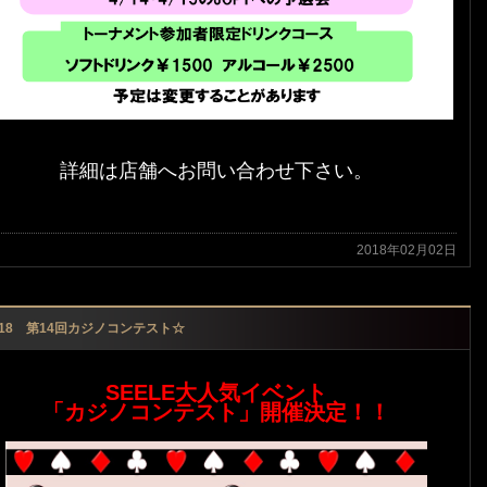
詳細は店舗へお問い合わせ下さい。
2018年02月02日
/18 第14回カジノコンテスト☆
SEELE大人気イベント
「カジノコンテスト」開催決定！！