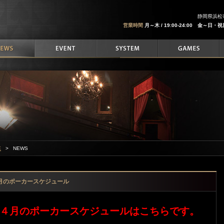
静岡県浜松市
営業時間
月～木 / 19:00-24:00 金～日・祝
E
> NEWS
月のポーカースケジュール
４月のポーカースケジュールはこちらです。