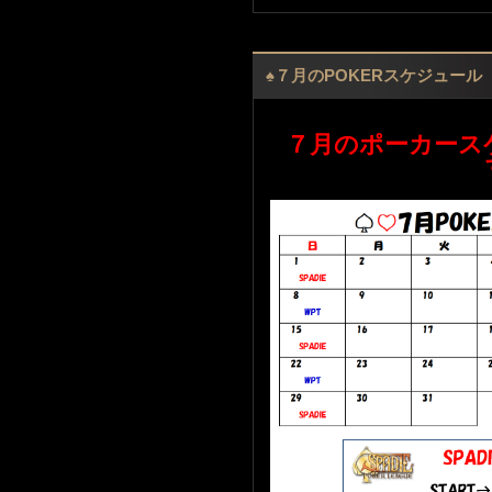
♠７月のPOKERスケジュール
７月のポーカース