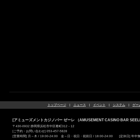
トップページ
|
ニュース
|
イベント
|
システム
|
ゲー
[アミューズメントカジノバー ゼーレ （AMUSEMENT CASINO BAR SEEL
〒430-0932 静岡県浜松市中区肴町312－12
[ご予約・お問い合わせ] 053-457-5828
[営業時間] 月～木 / 19:00-24:00 金～日・祝日・祝前日 / 18:00-24:00 [定休日] 年中