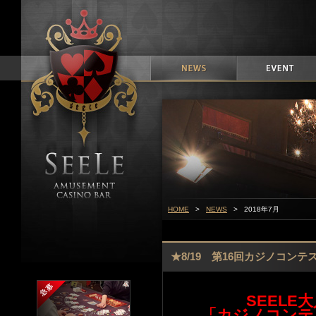
HOME
>
NEWS
> 2018年7月
★8/19 第16回カジノコンテ
SEELE
「カジノコンテ