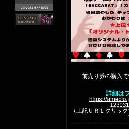
前売り券の購入で
詳細は
https://ameblo.
123931
（上記ＵＲＬクリック