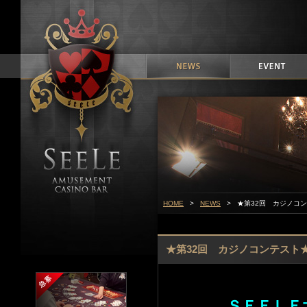
HOME
>
NEWS
> ★第32回 カジノコ
★第32回 カジノコンテスト
ＳＥＥＬＥ