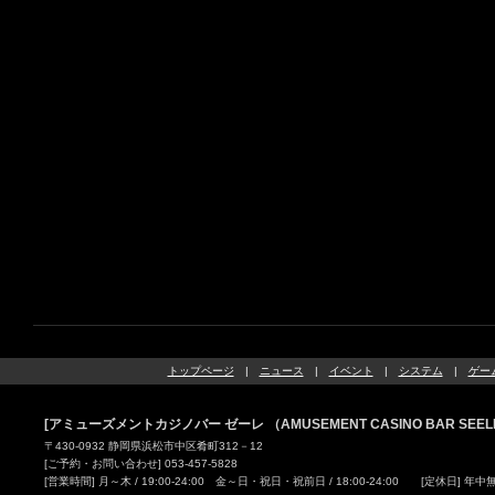
トップページ
|
ニュース
|
イベント
|
システム
|
ゲー
[アミューズメントカジノバー ゼーレ （AMUSEMENT CASINO BAR SEEL
〒430-0932 静岡県浜松市中区肴町312－12
[ご予約・お問い合わせ] 053-457-5828
[営業時間] 月～木 / 19:00-24:00 金～日・祝日・祝前日 / 18:00-24:00 [定休日] 年中