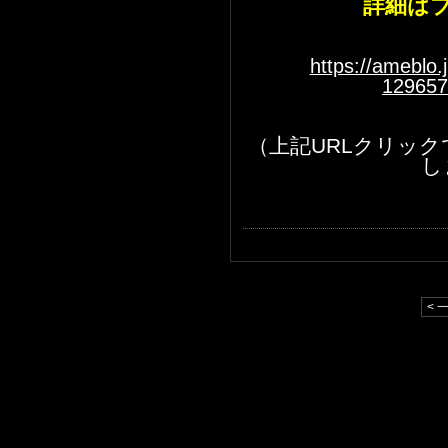
詳細は
https://ameblo.
129657
（上記URLクリッ
し
< 