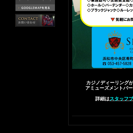
カジノディーリングが
アミューズメントバーで
詳細は
スタッフ