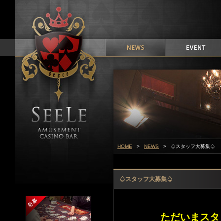
HOME
>
NEWS
> ♤スタッフ大募集♤
♤スタッフ大募集♤
ただいまスタ