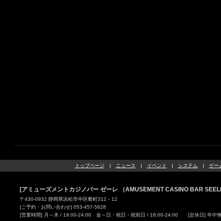
トップページ
|
ニュース
|
イベント
|
システム
|
ゲー
[アミューズメントカジノバー ゼーレ （AMUSEMENT CASINO BAR SEEL
〒430-0932 静岡県浜松市中区肴町312－12
[ご予約・お問い合わせ] 053-457-5828
[営業時間] 月～木 / 19:00-24:00 金～日・祝日・祝前日 / 18:00-24:00 [定休日] 年中